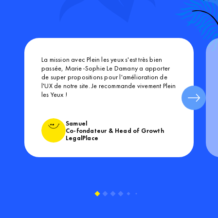
Marie-Sophie Le Damany gère ses missions
avec créativité et efficacité, ce dans les délais
impartis !!
Françoise
GIE BNP Paribas Cardif