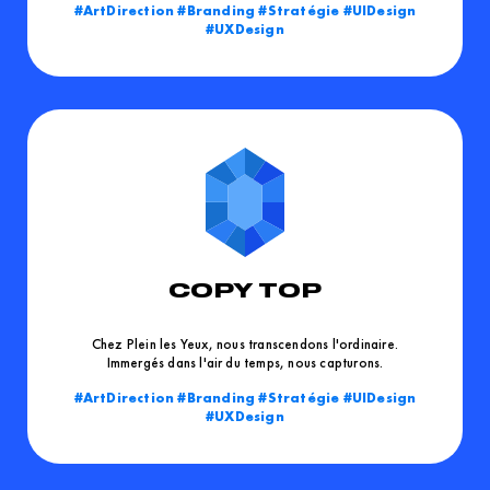
ArtDirection
Branding
Stratégie
UIDesign
UXDesign
COPY TOP
Chez Plein les Yeux, nous transcendons l'ordinaire.
Immergés dans l'air du temps, nous capturons.
ArtDirection
Branding
Stratégie
UIDesign
UXDesign