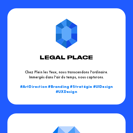
LEGAL PLACE
Chez Plein les Yeux, nous transcendons l'ordinaire.
Immergés dans l'air du temps, nous capturons.
ArtDirection
Branding
Stratégie
UIDesign
UXDesign