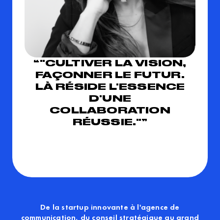
“"CULTIVER LA VISION,
FAÇONNER LE FUTUR.
LÀ RÉSIDE L'ESSENCE
D'UNE
COLLABORATION
RÉUSSIE."”
De la startup innovante à l'agence de
communication, du conseil stratégique au grand