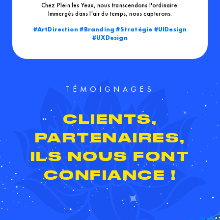
Chez Plein les Yeux, nous transcendons l'ordinaire.
Immergés dans l'air du temps, nous capturons.
ArtDirection
Branding
Stratégie
UIDesign
UXDesign
TÉMOIGNAGES
CLIENTS,
PARTENAIRES,
ILS NOUS FONT
CONFIANCE !