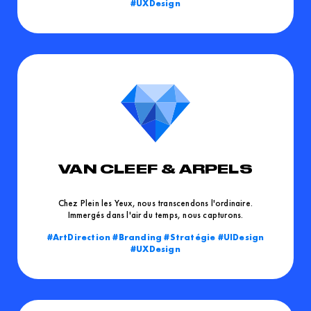
UXDesign
VAN CLEEF & ARPELS
Chez Plein les Yeux, nous transcendons l'ordinaire.
Immergés dans l'air du temps, nous capturons.
ArtDirection
Branding
Stratégie
UIDesign
UXDesign