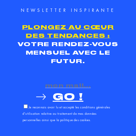
NEWSLETTER INSPIRANTE
PLONGEZ AU CŒUR
DES TENDANCES :
VOTRE RENDEZ-VOUS
MENSUEL AVEC LE
FUTUR.
GO !
Je reconnais avoir lu et accepté les
conditions générales
d'utilisation
relative au traitement de mes données
personnelles ainsi que la
politique des cookies
.