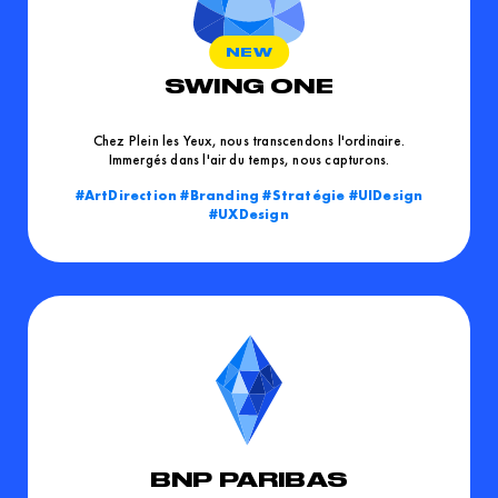
SWING ONE
Chez Plein les Yeux, nous transcendons l'ordinaire.
Immergés dans l'air du temps, nous capturons.
ArtDirection
Branding
Stratégie
UIDesign
UXDesign
BNP PARIBAS