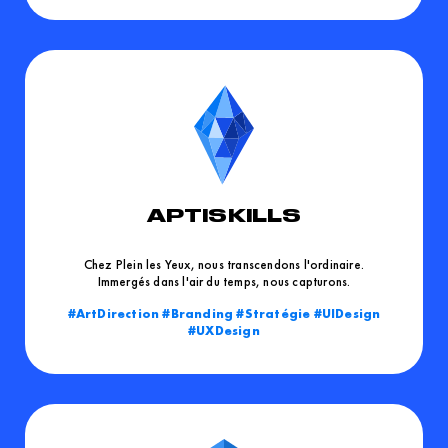
APTISKILLS
Chez Plein les Yeux, nous transcendons l'ordinaire.
Immergés dans l'air du temps, nous capturons.
ArtDirection
Branding
Stratégie
UIDesign
UXDesign